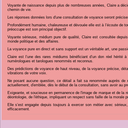
Voyante de naissance depuis plus de nombreuses années, Claire a décid
chemin de vie.
Les réponses données lors d'une consultation de voyance seront précises
Profondément humaine, chaleureuse et dévouée elle est à l’écoute de tous 
préoccupe est son principal objectif.
Voyante sérieuse, médium pure de qualité, Claire est consultée depui
monde politique et des affaires.
La voyance pure en direct et sans support est un véritable art, une pass
Claire est l’une des rares médiums bénéficiant d’un don réel hérité à
numérologues et tarologues renommés et reconnus.
Des prédictions de voyance de haut niveau, de la voyance précise, déta
vibrations de votre voix.
Ne posant aucune question, ce détail a fait sa renommée auprès de nom
actuellement, d'emblée, dès le début de la consultation, sans avoir au pr
Exigeante, et soucieuse en permanence de l'image de marque et de la rép
déontologie, de l'éthique, impliquant un respect sans faille de la morale 
Elle s’est engagée depuis toujours à exercer son métier avec sérieux, 
efficacement.